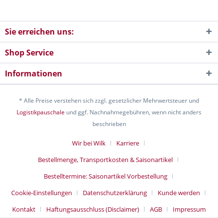
Sie erreichen uns:
Shop Service
Informationen
* Alle Preise verstehen sich zzgl. gesetzlicher Mehrwertsteuer und
Logistikpauschale
und ggf. Nachnahmegebühren, wenn nicht anders
beschrieben
Wir bei Wilk
Karriere
Bestellmenge, Transportkosten & Saisonartikel
Bestelltermine: Saisonartikel Vorbestellung
Cookie-Einstellungen
Datenschutzerklärung
Kunde werden
Kontakt
Haftungsausschluss (Disclaimer)
AGB
Impressum