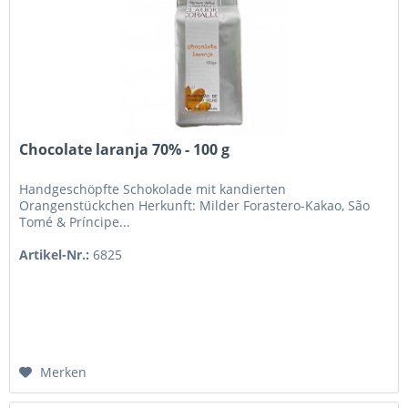
Chocolate laranja 70% - 100 g
Handgeschöpfte Schokolade mit kandierten
Orangenstückchen Herkunft: Milder Forastero-Kakao, São
Tomé & Príncipe...
Artikel-Nr.:
6825
Merken