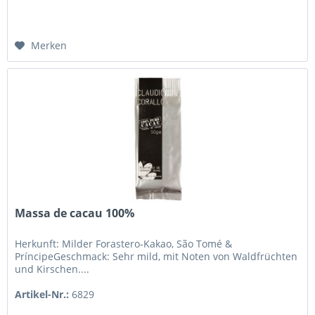
Merken
Massa de cacau 100%
Herkunft: Milder Forastero-Kakao, São Tomé &
PríncipeGeschmack: Sehr mild, mit Noten von Waldfrüchten
und Kirschen....
Artikel-Nr.:
6829