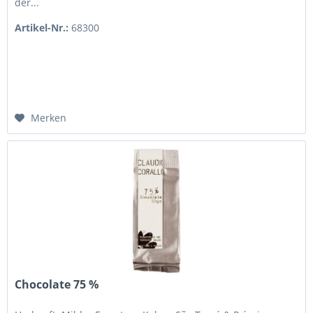
der...
Artikel-Nr.:
68300
Merken
Chocolate 75 %