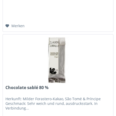
Merken
Chocolate sablé 80 %
Herkunft: Milder Forastero-Kakao, São Tomé & Príncipe
Geschmack: Sehr weich und rund, ausdrucksstark. In
Verbindung...