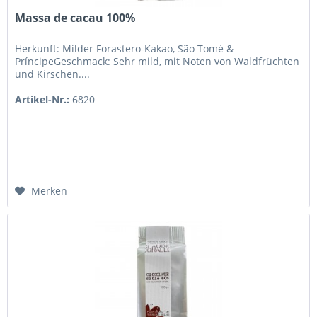
Massa de cacau 100%
Herkunft: Milder Forastero-Kakao, São Tomé &
PríncipeGeschmack: Sehr mild, mit Noten von Waldfrüchten
und Kirschen....
Artikel-Nr.:
6820
Merken