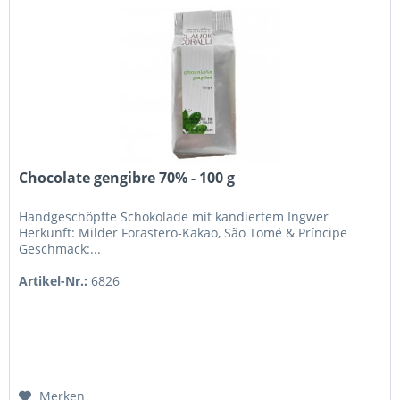
Chocolate gengibre 70% - 100 g
Handgeschöpfte Schokolade mit kandiertem Ingwer
Herkunft: Milder Forastero-Kakao, São Tomé & Príncipe
Geschmack:...
Artikel-Nr.:
6826
Merken