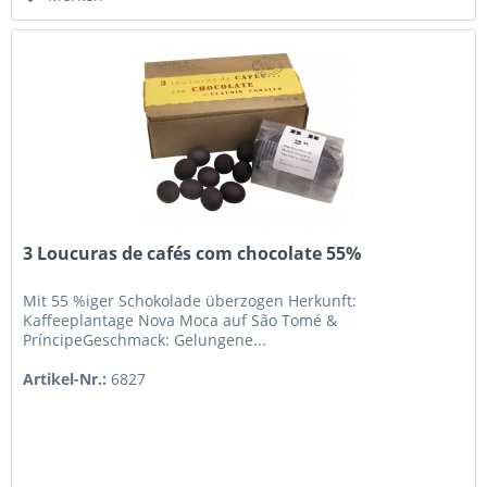
3 Loucuras de cafés com chocolate 55%
Mit 55 %iger Schokolade überzogen Herkunft:
Kaffeeplantage Nova Moca auf São Tomé &
PríncipeGeschmack: Gelungene...
Artikel-Nr.:
6827