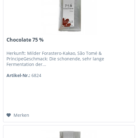
Chocolate 75 %
Herkunft: Milder Forastero-Kakao, São Tomé &
PríncipeGeschmack: Die schonende, sehr lange
Fermentation der...
Artikel-Nr.:
6824
Merken