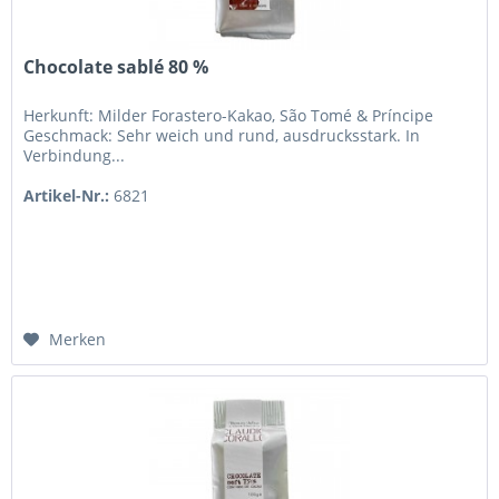
Chocolate sablé 80 %
Herkunft: Milder Forastero-Kakao, São Tomé & Príncipe
Geschmack: Sehr weich und rund, ausdrucksstark. In
Verbindung...
Artikel-Nr.:
6821
Merken