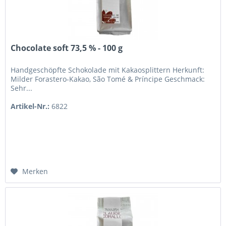
Chocolate soft 73,5 % - 100 g
Handgeschöpfte Schokolade mit Kakaosplittern Herkunft:
Milder Forastero-Kakao, São Tomé & Príncipe Geschmack:
Sehr...
Artikel-Nr.:
6822
Merken