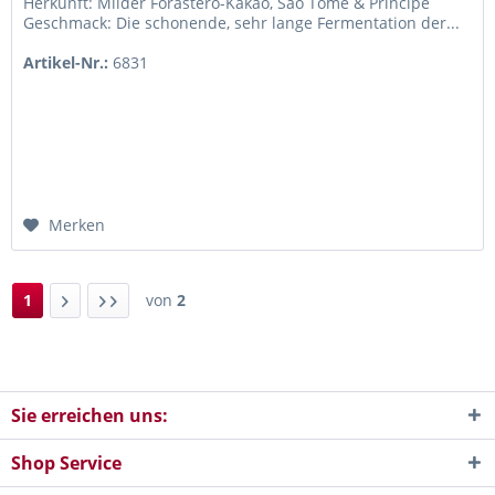
Herkunft: Milder Forastero-Kakao, São Tomé & Príncipe
Geschmack: Die schonende, sehr lange Fermentation der...
Artikel-Nr.:
6831
Merken
1
von
2
Sie erreichen uns:
Shop Service