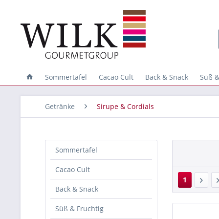
Sommertafel
Cacao Cult
Back & Snack
Süß &
Getränke
Sirupe & Cordials
Sommertafel
Cacao Cult
1
Back & Snack
Süß & Fruchtig