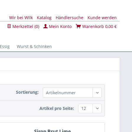
Wir bei Wilk
Katalog
Händlersuche
Kunde werden
Merkzettel (
0
)
Mein Konto
Warenkorb
0,00 €
Essig
Wurst & Schinken
Sortierung:
Artikel pro Seite:
Sirop Brut Lime