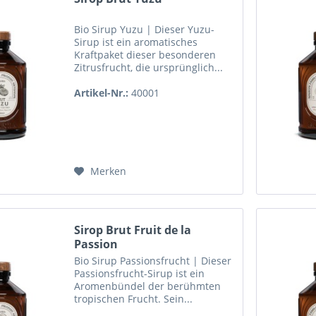
Bio Sirup Yuzu | Dieser Yuzu-
Sirup ist ein aromatisches
Kraftpaket dieser besonderen
Zitrusfrucht, die ursprünglich...
Artikel-Nr.:
40001
Merken
Sirop Brut Fruit de la
Passion
Bio Sirup Passionsfrucht | Dieser
Passionsfrucht-Sirup ist ein
Aromenbündel der berühmten
tropischen Frucht. Sein...