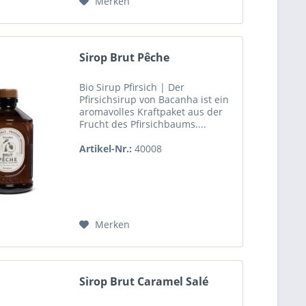
Merken
Sirop Brut Pêche
Bio Sirup Pfirsich | Der
Pfirsichsirup von Bacanha ist ein
aromavolles Kraftpaket aus der
Frucht des Pfirsichbaums....
Artikel-Nr.:
40008
Merken
Sirop Brut Caramel Salé