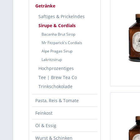
Getränke
Saftiges & Prickelndes
Sirupe & Cordials
Bacanha Brut Sirop
Mr Fitzparick's Cordials
Alpe Pragas Sirup
Lakritzsirup
Hochprozentiges
Tee | Brew Tea Co
Trinkschokolade
Pasta, Reis & Tomate
Feinkost
Öl & Essig
Wurst & Schinken