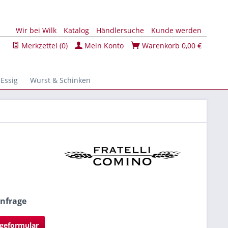
Wir bei Wilk
Katalog
Händlersuche
Kunde werden
Merkzettel (
0
)
Mein Konto
Warenkorb
0,00 €
 Essig
Wurst & Schinken
Anfrage
geformular