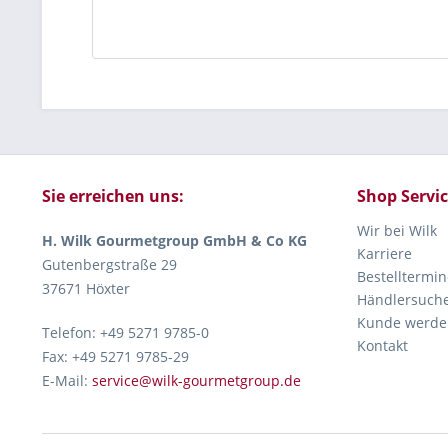
Sie erreichen uns:
Shop Servi
Wir bei Wilk
H. Wilk Gourmetgroup GmbH & Co KG
Karriere
Gutenbergstraße 29
Bestelltermin
37671 Höxter
Händlersuch
Kunde werde
Telefon: +49 5271 9785-0
Kontakt
Fax: +49 5271 9785-29
E-Mail:
service@wilk-gourmetgroup.de