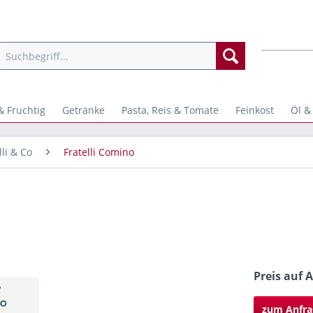
& Fruchtig
Getränke
Pasta, Reis & Tomate
Feinkost
Öl &
lli & Co
Fratelli Comino
Preis auf 
zum Anfra