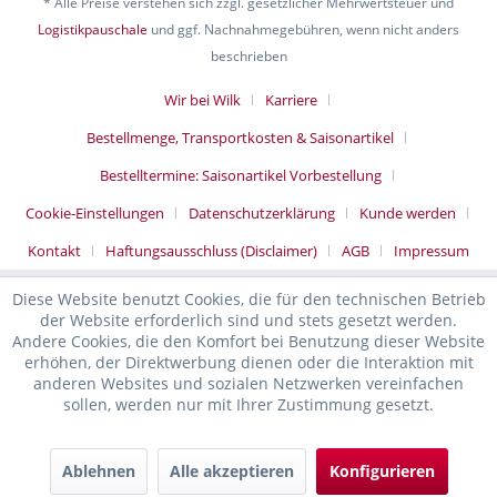
* Alle Preise verstehen sich zzgl. gesetzlicher Mehrwertsteuer und
Logistikpauschale
und ggf. Nachnahmegebühren, wenn nicht anders
beschrieben
Wir bei Wilk
Karriere
Bestellmenge, Transportkosten & Saisonartikel
Bestelltermine: Saisonartikel Vorbestellung
Cookie-Einstellungen
Datenschutzerklärung
Kunde werden
Kontakt
Haftungsausschluss (Disclaimer)
AGB
Impressum
Diese Website benutzt Cookies, die für den technischen Betrieb
der Website erforderlich sind und stets gesetzt werden.
Andere Cookies, die den Komfort bei Benutzung dieser Website
erhöhen, der Direktwerbung dienen oder die Interaktion mit
anderen Websites und sozialen Netzwerken vereinfachen
sollen, werden nur mit Ihrer Zustimmung gesetzt.
Ablehnen
Alle akzeptieren
Konfigurieren