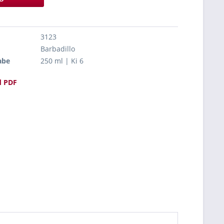
3123
Barbadillo
abe
250 ml | Ki 6
 PDF