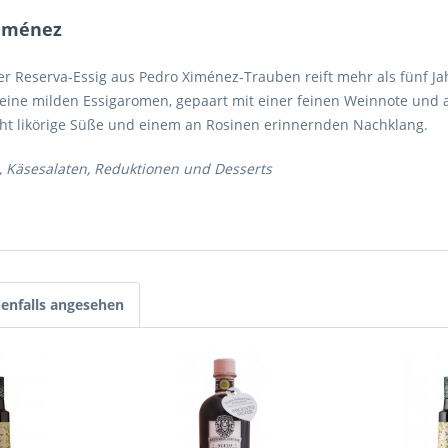
Ximénez
er Reserva-Essig aus Pedro Ximénez-Trauben reift mehr als fünf Jah
eine milden Essigaromen, gepaart mit einer feinen Weinnote un
ht likörige Süße und einem an Rosinen erinnernden Nachklang.
, Käsesalaten, Reduktionen und Desserts
enfalls angesehen