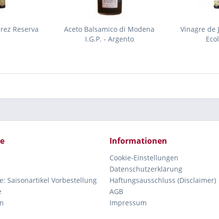
erez Reserva
Aceto Balsamico di Modena
Vinagre de 
I.G.P. - Argento
Eco
ce
Informationen
Cookie-Einstellungen
Datenschutzerklärung
e: Saisonartikel Vorbestellung
Haftungsausschluss (Disclaimer)
e
AGB
n
Impressum