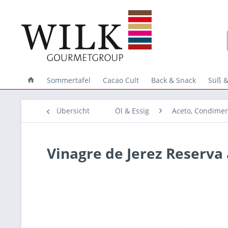
Sommertafel
Cacao Cult
Back & Snack
Süß &
Übersicht
Öl & Essig
Aceto, Condimen
Vinagre de Jerez Reserva