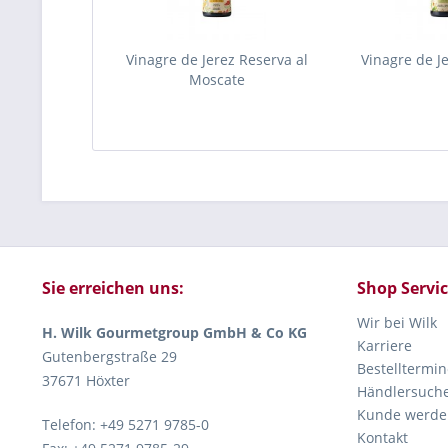
Vinagre de Jerez Reserva al
Vinagre de J
Moscate
Sie erreichen uns:
Shop Servi
Wir bei Wilk
H. Wilk Gourmetgroup GmbH & Co KG
Karriere
Gutenbergstraße 29
Bestelltermin
37671 Höxter
Händlersuch
Kunde werde
Telefon: +49 5271 9785-0
Kontakt