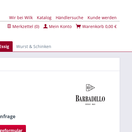
Wir bei Wilk
Katalog
Händlersuche
Kunde werden
Merkzettel (
0
)
Mein Konto
Warenkorb
0,00 €
Essig
Wurst & Schinken
Anfrage
geformular