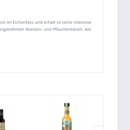
re im Eichenfass und erhält so seine intensive
d angenehmen Rosinen- und Pflaumentönen. Am