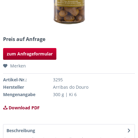
Preis auf Anfrage
zum Anfrageformular
Merken
Artikel-Nr.:
3295
Hersteller
Arribas do Douro
Mengenangabe
300 g | Ki 6
Download PDF
Beschreibung