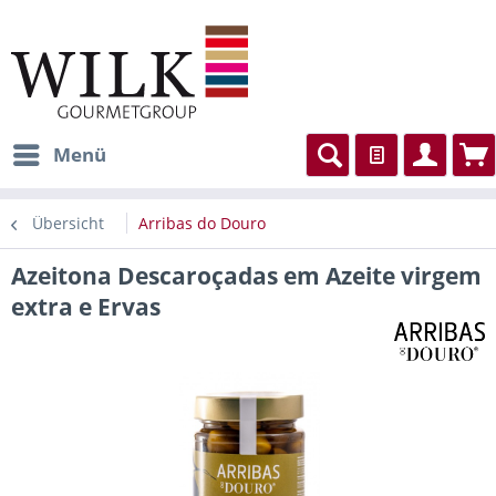
Menü
Übersicht
Arribas do Douro
Azeitona Descaroçadas em Azeite virgem
extra e Ervas