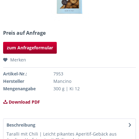
Preis auf Anfrage
zum Anfrageformular
Merken
Artikel-Nr.:
7953
Hersteller
Mancino
Mengenangabe
300 g | Ki 12
Download PDF
Beschreibung
Taralli mit Chili | Leicht pikantes Aperitif-Gebäck aus