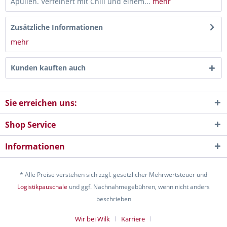
Apulien. Verfeinert mit Chili und einem...
mehr
Zusätzliche Informationen
mehr
Kunden kauften auch
Sie erreichen uns:
Shop Service
Informationen
* Alle Preise verstehen sich zzgl. gesetzlicher Mehrwertsteuer und
Logistikpauschale
und ggf. Nachnahmegebühren, wenn nicht anders
beschrieben
Wir bei Wilk
Karriere