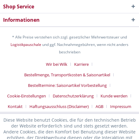
Shop Service
Informationen
* Alle Preise verstehen sich zzgl. gesetzlicher Mehrwertsteuer und
Logistikpauschale
und ggf. Nachnahmegebühren, wenn nicht anders
beschrieben
Wir bei Wilk
Karriere
Bestellmenge, Transportkosten & Saisonartikel
Bestelltermine: Saisonartikel Vorbestellung
Cookie-Einstellungen
Datenschutzerklärung
Kunde werden
Kontakt
Haftungsausschluss (Disclaimer)
AGB
Impressum
Diese Website benutzt Cookies, die für den technischen Betrieb
der Website erforderlich sind und stets gesetzt werden.
Andere Cookies, die den Komfort bei Benutzung dieser Website
erhöhen, der Direktwerbung dienen oder die Interaktion mit