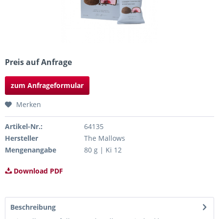
Preis auf Anfrage
zum Anfrageformular
Merken
Artikel-Nr.:
64135
Hersteller
The Mallows
Mengenangabe
80 g | Ki 12
Download PDF
Beschreibung