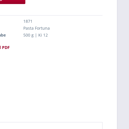
1871
Pasta Fortuna
abe
500 g | Ki 12
 PDF