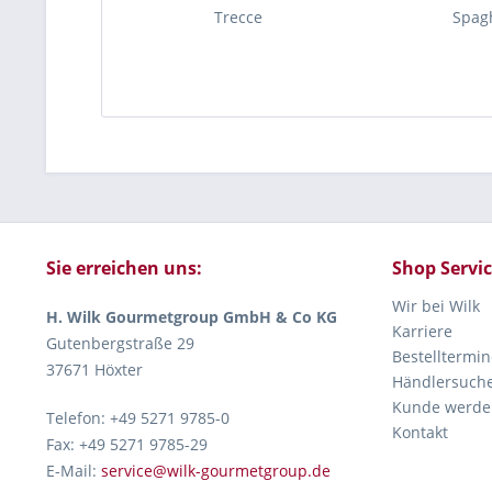
Trecce
Spagh
Sie erreichen uns:
Shop Servi
Wir bei Wilk
H. Wilk Gourmetgroup GmbH & Co KG
Karriere
Gutenbergstraße 29
Bestelltermin
37671 Höxter
Händlersuch
Kunde werde
Telefon: +49 5271 9785-0
Kontakt
Fax: +49 5271 9785-29
E-Mail:
service@wilk-gourmetgroup.de