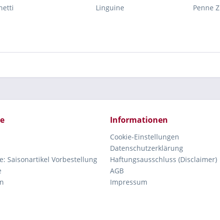
etti
Linguine
Penne Z
ce
Informationen
Cookie-Einstellungen
Datenschutzerklärung
e: Saisonartikel Vorbestellung
Haftungsausschluss (Disclaimer)
e
AGB
n
Impressum