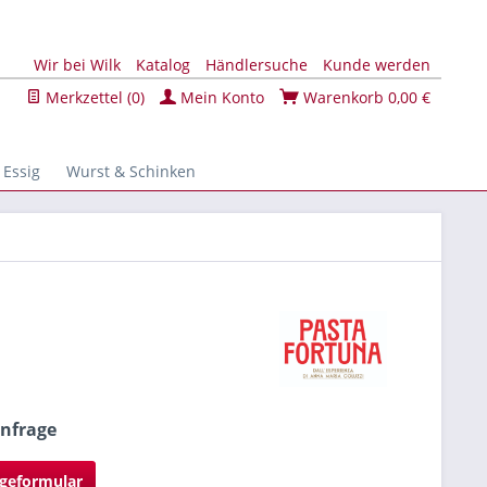
Wir bei Wilk
Katalog
Händlersuche
Kunde werden
Merkzettel (
0
)
Mein Konto
Warenkorb
0,00 €
 Essig
Wurst & Schinken
Anfrage
geformular