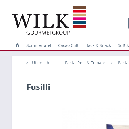
Sommertafel
Cacao Cult
Back & Snack
Süß &
Übersicht
Pasta, Reis & Tomate
Pasta
Fusilli