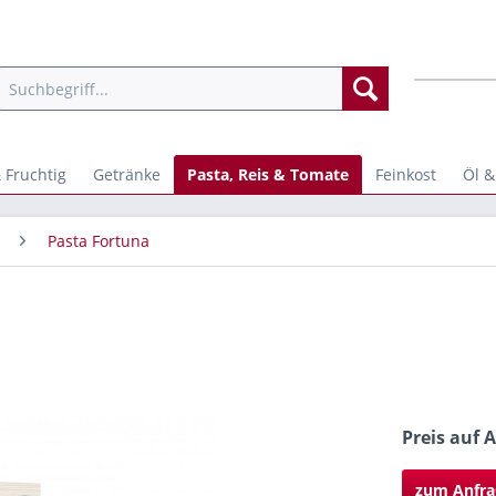
 Fruchtig
Getränke
Pasta, Reis & Tomate
Feinkost
Öl &
Pasta Fortuna
Preis auf 
zum Anfra