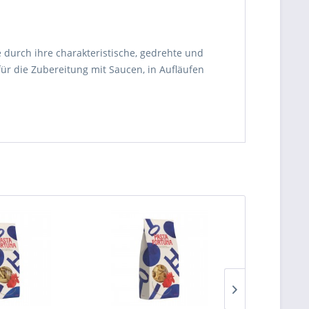
ie durch ihre charakteristische, gedrehte und
 für die Zubereitung mit Saucen, in Aufläufen