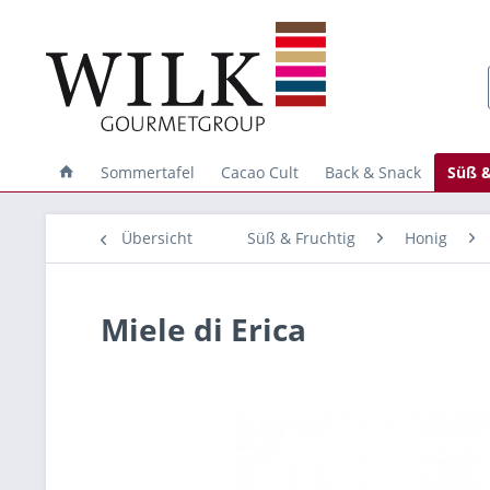
Sommertafel
Cacao Cult
Back & Snack
Süß &
Übersicht
Süß & Fruchtig
Honig
Miele di Erica