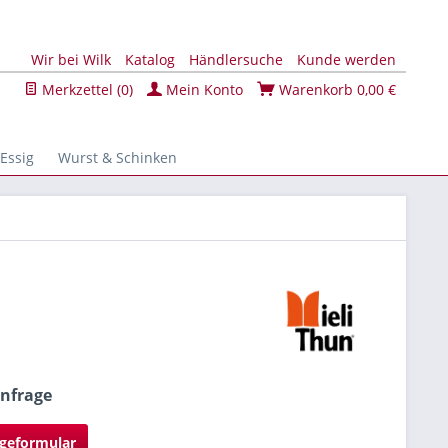
Wir bei Wilk
Katalog
Händlersuche
Kunde werden
Merkzettel (
0
)
Mein Konto
Warenkorb
0,00 €
 Essig
Wurst & Schinken
Anfrage
geformular