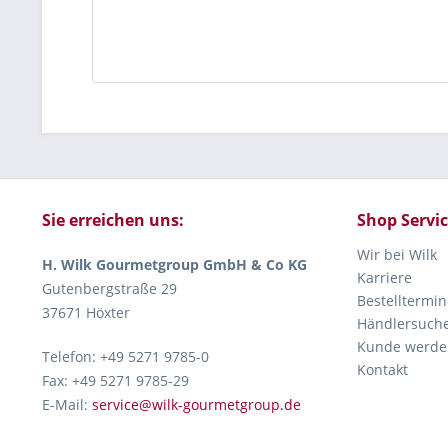
Sie erreichen uns:
Shop Servi
Wir bei Wilk
H. Wilk Gourmetgroup GmbH & Co KG
Karriere
Gutenbergstraße 29
Bestelltermin
37671 Höxter
Händlersuch
Kunde werde
Telefon: +49 5271 9785-0
Kontakt
Fax: +49 5271 9785-29
E-Mail:
service@wilk-gourmetgroup.de