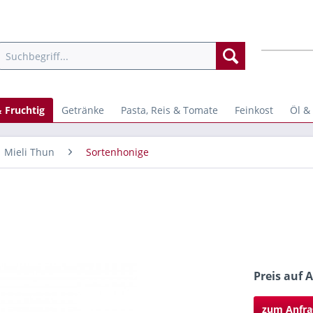
 Fruchtig
Getränke
Pasta, Reis & Tomate
Feinkost
Öl &
Mieli Thun
Sortenhonige
Preis auf 
zum Anfra