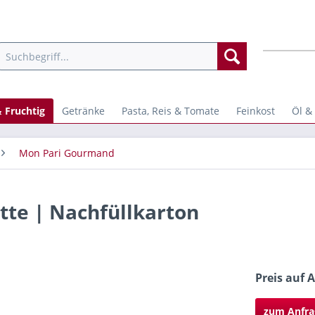
 Fruchtig
Getränke
Pasta, Reis & Tomate
Feinkost
Öl &
Mon Pari Gourmand
tte | Nachfüllkarton
Preis auf 
zum Anfra