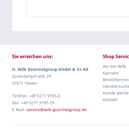
Sie erreichen uns:
Shop Servi
Wir bei Wilk
H. Wilk Gourmetgroup GmbH & Co KG
Karriere
Gutenbergstraße 29
Bestelltermin
37671 Höxter
Händlersuch
Kunde werde
Telefon: +49 5271 9785-0
Kontakt
Fax: +49 5271 9785-29
E-Mail:
service@wilk-gourmetgroup.de