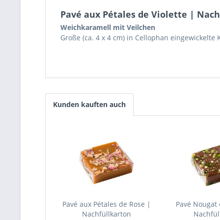
Pavé aux Pétales de Violette | Nach
Weichkaramell mit Veilchen
Große (ca. 4 x 4 cm) in Cellophan eingewickelte
Kunden kauften auch
Pavé aux Pétales de Rose |
Pavé Nougat e
Nachfüllkarton
Nachfül