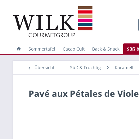
Sommertafel
Cacao Cult
Back & Snack
Süß &
Übersicht
Süß & Fruchtig
Karamell
Pavé aux Pétales de Viole