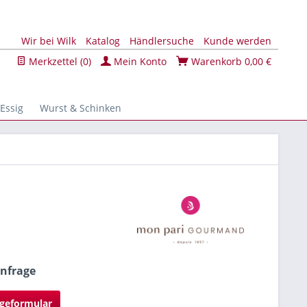
Wir bei Wilk
Katalog
Händlersuche
Kunde werden
Merkzettel (
0
)
Mein Konto
Warenkorb
0,00 €
 Essig
Wurst & Schinken
Anfrage
geformular