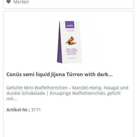
Merken
Conüs semi liquid Jijona Túrron with dark...
Gefüllte Mini-Waffelhörnchen – Mandel-Honig- Nougat und
dunkle Schokolade | Knusprige Waffelhörnchen, gefüllt
mit...
Artikel-Nr.:
3171