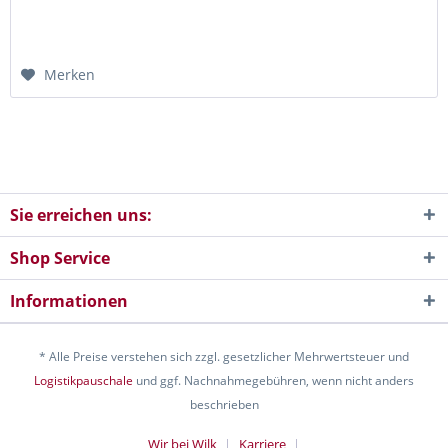
Merken
Sie erreichen uns:
Shop Service
Informationen
* Alle Preise verstehen sich zzgl. gesetzlicher Mehrwertsteuer und
Logistikpauschale
und ggf. Nachnahmegebühren, wenn nicht anders
beschrieben
Wir bei Wilk
Karriere