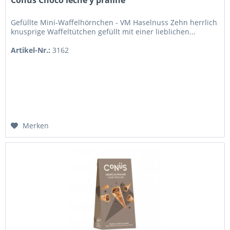
Conüs Choco leche y praliné
Gefüllte Mini-Waffelhörnchen - VM Haselnuss Zehn herrlich
knusprige Waffeltütchen gefüllt mit einer lieblichen...
Artikel-Nr.:
3162
Merken