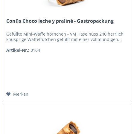
Conüs Choco leche y praliné - Gastropackung
Gefüllte Mini-Waffelhörnchen - VM Haselnuss 240 herrlich
knusprige Waffeltütchen gefüllt mit einer vollmundigen...
Artikel-Nr.:
3164
Merken