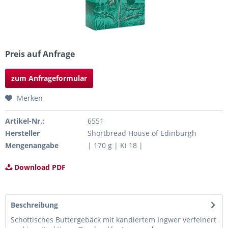
Preis auf Anfrage
zum Anfrageformular
Merken
Artikel-Nr.:
6551
Hersteller
Shortbread House of Edinburgh
Mengenangabe
| 170 g | Ki 18 |
Download PDF
Beschreibung
Schottisches Buttergebäck mit kandiertem Ingwer verfeinert