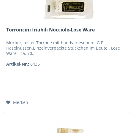
Torroncini friabili Nocciole-Lose Ware
Mürber, fester Torrone mit handverlesenen I.G.P.
Haselnüssen.Einzelnverpackte Stückchen im Beutel. Lose
Ware - ca. 70...
Artikel-Nr.:
6435
Merken