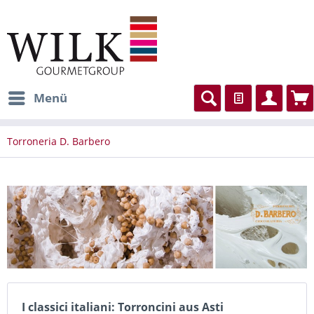
Menü
Torroneria D. Barbero
I classici italiani: Torroncini aus Asti