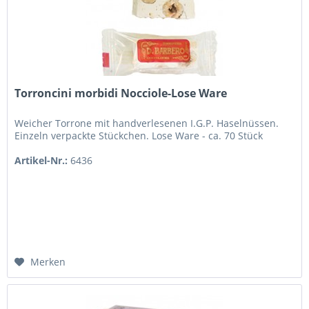
Torroncini morbidi Nocciole-Lose Ware
Weicher Torrone mit handverlesenen I.G.P. Haselnüssen.
Einzeln verpackte Stückchen. Lose Ware - ca. 70 Stück
Artikel-Nr.:
6436
Merken