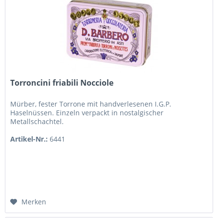
Torroncini friabili Nocciole
Mürber, fester Torrone mit handverlesenen I.G.P.
Haselnüssen. Einzeln verpackt in nostalgischer
Metallschachtel.
Artikel-Nr.:
6441
Merken