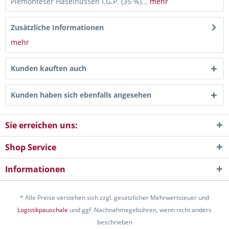
Piemonteser Haselnüssen I.G.P. (35 %)...
mehr
Zusätzliche Informationen
mehr
Kunden kauften auch
Kunden haben sich ebenfalls angesehen
Sie erreichen uns:
Shop Service
Informationen
* Alle Preise verstehen sich zzgl. gesetzlicher Mehrwertsteuer und
Logistikpauschale
und ggf. Nachnahmegebühren, wenn nicht anders
beschrieben