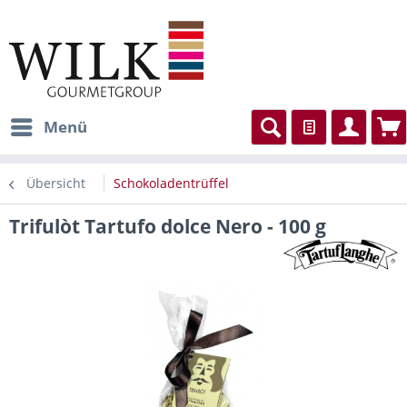
Menü
Übersicht
Schokoladentrüffel
Trifulòt Tartufo dolce Nero - 100 g