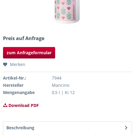
Preis auf Anfrage
zum Anfrageformular
Merken
Artikel-Nr.:
7944
Hersteller
Mancino
Mengenangabe
0,5 l | Ki 12
Download PDF
Beschreibung