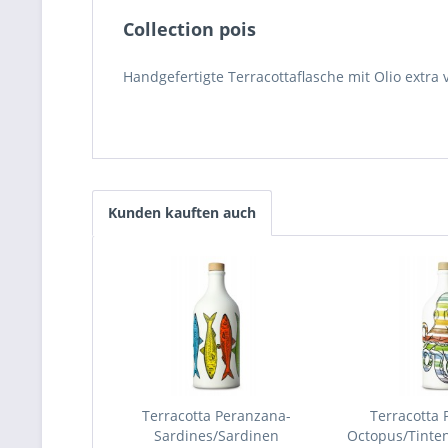
Collection pois
Handgefertigte Terracottaflasche mit Olio extra
Kunden kauften auch
Terracotta Peranzana-
Terracotta 
Sardines/Sardinen
Octopus/Tintenf