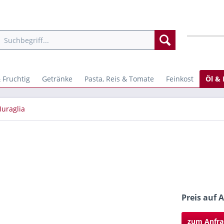
 Fruchtig
Getränke
Pasta, Reis & Tomate
Feinkost
Öl & 
uraglia
Preis auf 
zum Anfra