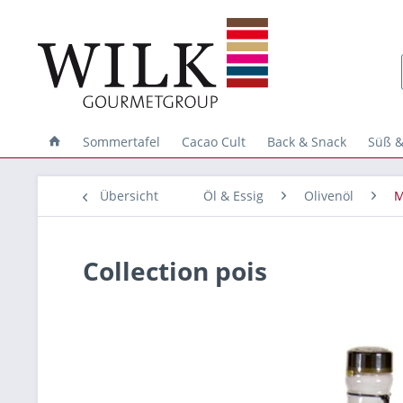
Sommertafel
Cacao Cult
Back & Snack
Süß &
Übersicht
Öl & Essig
Olivenöl
M
Collection pois