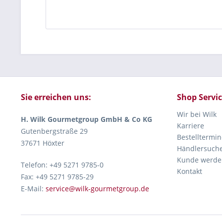
Sie erreichen uns:
Shop Servi
Wir bei Wilk
H. Wilk Gourmetgroup GmbH & Co KG
Karriere
Gutenbergstraße 29
Bestelltermin
37671 Höxter
Händlersuch
Kunde werde
Telefon: +49 5271 9785-0
Kontakt
Fax: +49 5271 9785-29
E-Mail:
service@wilk-gourmetgroup.de