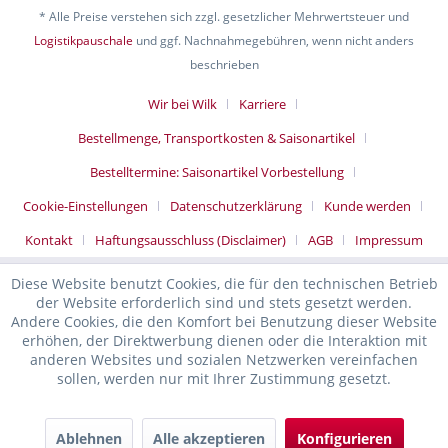
* Alle Preise verstehen sich zzgl. gesetzlicher Mehrwertsteuer und
Logistikpauschale
und ggf. Nachnahmegebühren, wenn nicht anders
beschrieben
Wir bei Wilk
Karriere
Bestellmenge, Transportkosten & Saisonartikel
Bestelltermine: Saisonartikel Vorbestellung
Cookie-Einstellungen
Datenschutzerklärung
Kunde werden
Kontakt
Haftungsausschluss (Disclaimer)
AGB
Impressum
Diese Website benutzt Cookies, die für den technischen Betrieb
der Website erforderlich sind und stets gesetzt werden.
Andere Cookies, die den Komfort bei Benutzung dieser Website
erhöhen, der Direktwerbung dienen oder die Interaktion mit
anderen Websites und sozialen Netzwerken vereinfachen
sollen, werden nur mit Ihrer Zustimmung gesetzt.
Ablehnen
Alle akzeptieren
Konfigurieren