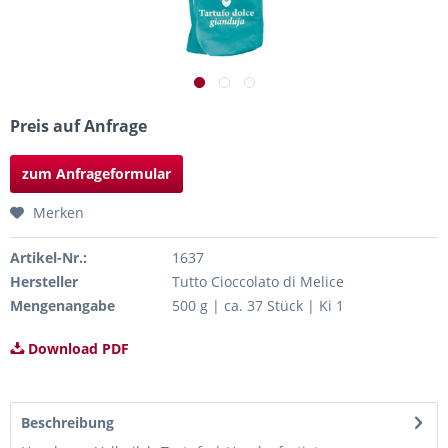
Preis auf Anfrage
zum Anfrageformular
Merken
Artikel-Nr.:
1637
Hersteller
Tutto Cioccolato di Melice
Mengenangabe
500 g | ca. 37 Stück | Ki 1
Download PDF
Beschreibung