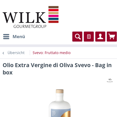
Menü
Übersicht
Svevo: Fruttato medio
Olio Extra Vergine di Oliva Svevo - Bag in
box