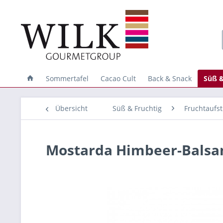
Sommertafel
Cacao Cult
Back & Snack
Süß &
Übersicht
Süß & Fruchtig
Fruchtaufst
Mostarda Himbeer-Balsam