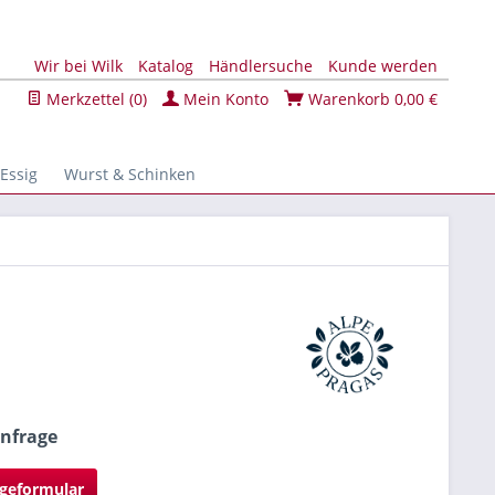
Wir bei Wilk
Katalog
Händlersuche
Kunde werden
Merkzettel (
0
)
Mein Konto
Warenkorb
0,00 €
 Essig
Wurst & Schinken
Anfrage
geformular