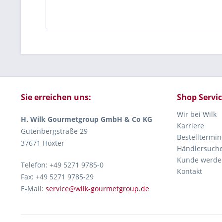
Sie erreichen uns:
Shop Servi
Wir bei Wilk
H. Wilk Gourmetgroup GmbH & Co KG
Karriere
Gutenbergstraße 29
Bestelltermin
37671 Höxter
Händlersuch
Kunde werde
Telefon: +49 5271 9785-0
Kontakt
Fax: +49 5271 9785-29
E-Mail:
service@wilk-gourmetgroup.de