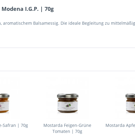
Modena I.G.P. | 70g
en, aromatischem Balsamessig. Die ideale Begleitung zu mittelmäßi
-Safran | 70g
Mostarda Feigen-Grüne
Mostarda Apfe
Tomaten | 70g