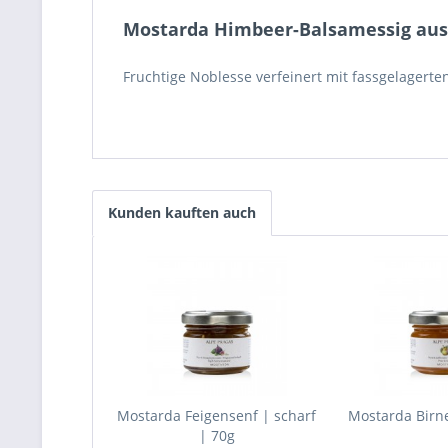
Mostarda Himbeer-Balsamessig aus 
Fruchtige Noblesse verfeinert mit fassgelagert
Kunden kauften auch
Mostarda Feigensenf | scharf
Mostarda Birne
| 70g