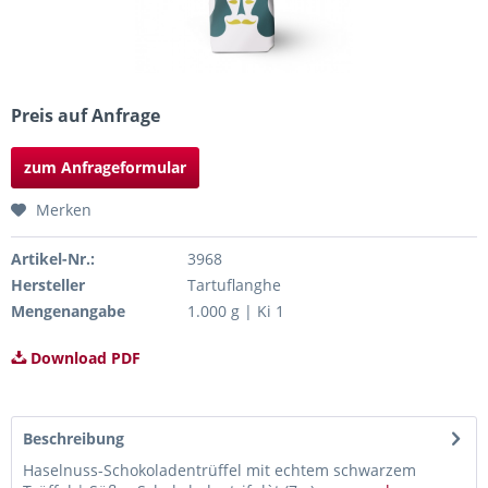
Preis auf Anfrage
zum Anfrageformular
Merken
Artikel-Nr.:
3968
Hersteller
Tartuflanghe
Mengenangabe
1.000 g | Ki 1
Download PDF
Beschreibung
Haselnuss-Schokoladentrüffel mit echtem schwarzem