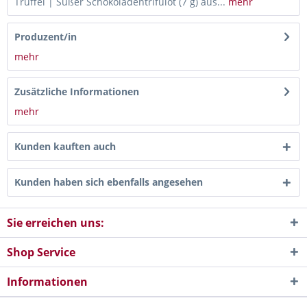
Trüffel | Süßer Schokoladentrifulòt (7 g) aus...
mehr
Produzent/in
mehr
Zusätzliche Informationen
mehr
Kunden kauften auch
Kunden haben sich ebenfalls angesehen
Sie erreichen uns:
Shop Service
Informationen