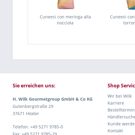
Cuneesi con meringa alla
Cuneesi con
nocciola
torro
Sie erreichen uns:
Shop Servi
Wir bei Wilk
H. Wilk Gourmetgroup GmbH & Co KG
Karriere
Gutenbergstraße 29
Bestelltermin
37671 Höxter
Händlersuch
Kunde werde
Telefon: +49 5271 9785-0
Kontakt
Fax: +49 5271 9785-29