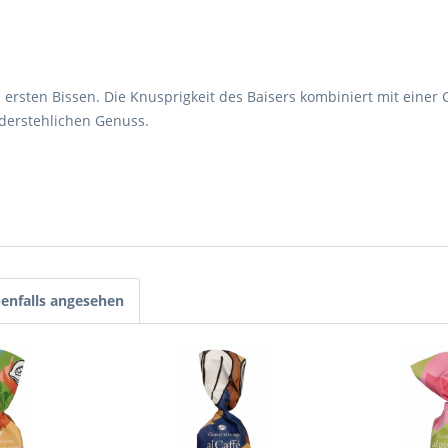
m ersten Bissen. Die Knusprigkeit des Baisers kombiniert mit eine
iderstehlichen Genuss.
enfalls angesehen