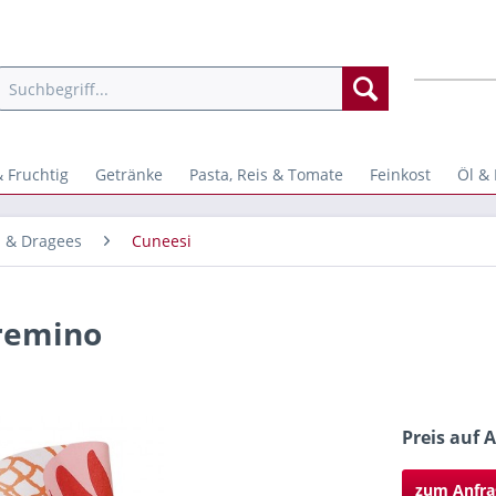
 Fruchtig
Getränke
Pasta, Reis & Tomate
Feinkost
Öl & 
en & Dragees
Cuneesi
cremino
Preis auf 
zum Anfra