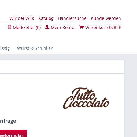
Wir bei Wilk
Katalog
Händlersuche
Kunde werden
Merkzettel (
0
)
Mein Konto
Warenkorb
0,00 €
Essig
Wurst & Schinken
Anfrage
geformular