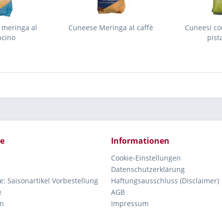
 meringa al
Cuneese Meringa al caffè
Cuneesi co
ncino
pist
ce
Informationen
Cookie-Einstellungen
Datenschutzerklärung
e: Saisonartikel Vorbestellung
Haftungsausschluss (Disclaimer)
e
AGB
n
Impressum