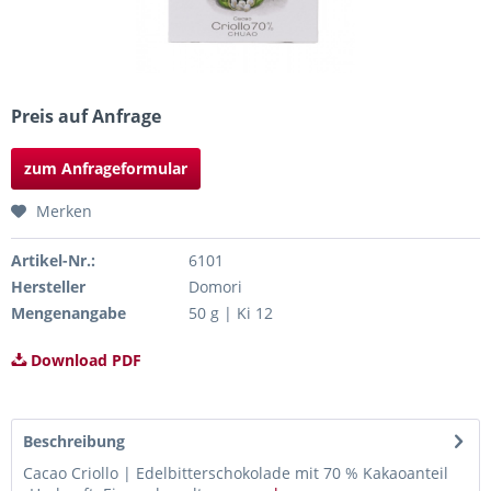
Preis auf Anfrage
zum Anfrageformular
Merken
Artikel-Nr.:
6101
Hersteller
Domori
Mengenangabe
50 g | Ki 12
Download PDF
Beschreibung
Cacao Criollo | Edelbitterschokolade mit 70 % Kakaoanteil